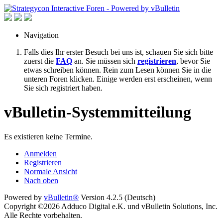
Navigation
Falls dies Ihr erster Besuch bei uns ist, schauen Sie sich bitte
zuerst die
FAQ
an. Sie müssen sich
registrieren
, bevor Sie
etwas schreiben können. Rein zum Lesen können Sie in die
unteren Foren klicken. Einige werden erst erscheinen, wenn
Sie sich registriert haben.
vBulletin-Systemmitteilung
Es existieren keine Termine.
Anmelden
Registrieren
Normale Ansicht
Nach oben
Powered by
vBulletin®
Version 4.2.5 (Deutsch)
Copyright ©2026 Adduco Digital e.K. und vBulletin Solutions, Inc.
Alle Rechte vorbehalten.