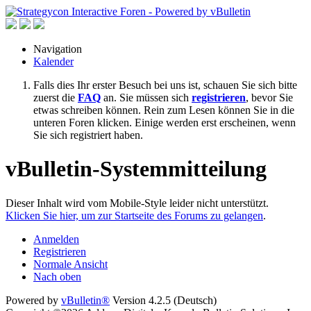
Navigation
Kalender
Falls dies Ihr erster Besuch bei uns ist, schauen Sie sich bitte
zuerst die
FAQ
an. Sie müssen sich
registrieren
, bevor Sie
etwas schreiben können. Rein zum Lesen können Sie in die
unteren Foren klicken. Einige werden erst erscheinen, wenn
Sie sich registriert haben.
vBulletin-Systemmitteilung
Dieser Inhalt wird vom Mobile-Style leider nicht unterstützt.
Klicken Sie hier, um zur Startseite des Forums zu gelangen
.
Anmelden
Registrieren
Normale Ansicht
Nach oben
Powered by
vBulletin®
Version 4.2.5 (Deutsch)