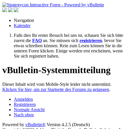
Navigation
Kalender
Falls dies Ihr erster Besuch bei uns ist, schauen Sie sich bitte
zuerst die
FAQ
an. Sie müssen sich
registrieren
, bevor Sie
etwas schreiben können. Rein zum Lesen können Sie in die
unteren Foren klicken. Einige werden erst erscheinen, wenn
Sie sich registriert haben.
vBulletin-Systemmitteilung
Dieser Inhalt wird vom Mobile-Style leider nicht unterstützt.
Klicken Sie hier, um zur Startseite des Forums zu gelangen
.
Anmelden
Registrieren
Normale Ansicht
Nach oben
Powered by
vBulletin®
Version 4.2.5 (Deutsch)