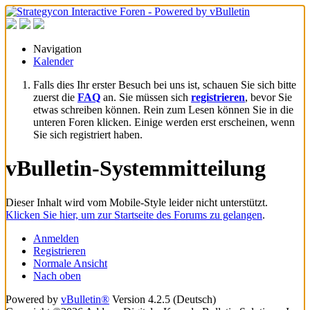
Navigation
Kalender
Falls dies Ihr erster Besuch bei uns ist, schauen Sie sich bitte
zuerst die
FAQ
an. Sie müssen sich
registrieren
, bevor Sie
etwas schreiben können. Rein zum Lesen können Sie in die
unteren Foren klicken. Einige werden erst erscheinen, wenn
Sie sich registriert haben.
vBulletin-Systemmitteilung
Dieser Inhalt wird vom Mobile-Style leider nicht unterstützt.
Klicken Sie hier, um zur Startseite des Forums zu gelangen
.
Anmelden
Registrieren
Normale Ansicht
Nach oben
Powered by
vBulletin®
Version 4.2.5 (Deutsch)