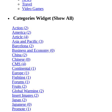
Travel
Video Games
Categories Widget (Show All)
Action (2)
America (2)
Article (4)
Asia and Pacific (3)
Barcelona (2)
Business and Economy (0)
China (2)
Chinese (0)
CMS (4)
Continental (1)
Europe (1)
Fighting (1)
Forums (1)
Fruits (2)
Global Warming (2)
Insert Images (2)
Japan (2)
Japanese (0)
Promote (1)