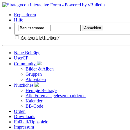
Registrieren
Hilfe
Angemeldet bleiben?
Neue Beiträge
UserCP
Community
Bilder & Alben
Gruppen
Aktivitäten
Nützliches
Heutige Beiträge
Alle Foren als gelesen markieren
Kalender
BB-Code
Orden
Downloads
Fußball-Tippspiele
Impressum