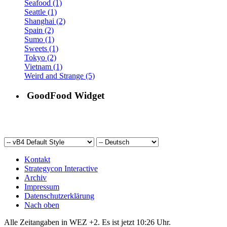
Seafood (1)
Seattle (1)
Shanghai (2)
Spain (2)
Sumo (1)
Sweets (1)
Tokyo (2)
Vietnam (1)
Weird and Strange (5)
GoodFood Widget
Kontakt
Strategycon Interactive
Archiv
Impressum
Datenschutzerklärung
Nach oben
Alle Zeitangaben in WEZ +2. Es ist jetzt
10:26
Uhr.