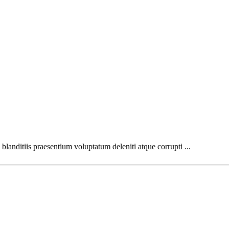
landitiis praesentium voluptatum deleniti atque corrupti ...