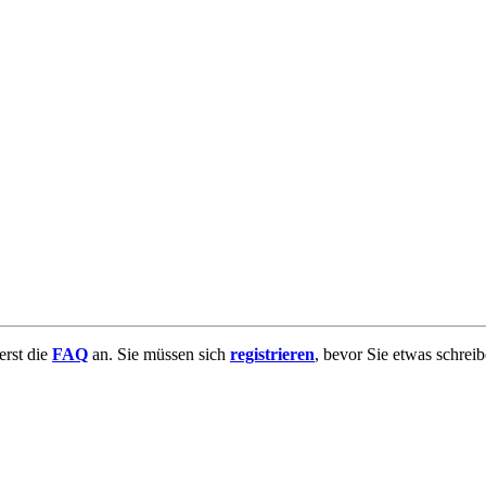
uerst die
FAQ
an. Sie müssen sich
registrieren
, bevor Sie etwas schrei