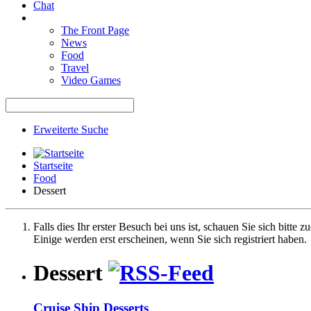
Chat
The Front Page
News
Food
Travel
Video Games
Erweiterte Suche
Startseite
Food
Dessert
Falls dies Ihr erster Besuch bei uns ist, schauen Sie sich bitte z
Einige werden erst erscheinen, wenn Sie sich registriert haben.
Dessert
Cruise Ship Desserts