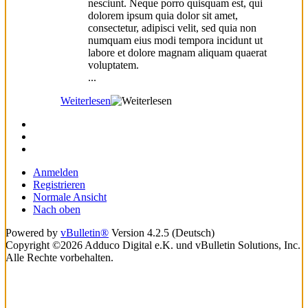
nesciunt. Neque porro quisquam est, qui
dolorem ipsum quia dolor sit amet,
consectetur, adipisci velit, sed quia non
numquam eius modi tempora incidunt ut
labore et dolore magnam aliquam quaerat
voluptatem.
...
Weiterlesen
Anmelden
Registrieren
Normale Ansicht
Nach oben
Powered by
vBulletin®
Version 4.2.5 (Deutsch)
Copyright ©2026 Adduco Digital e.K. und vBulletin Solutions, Inc.
Alle Rechte vorbehalten.