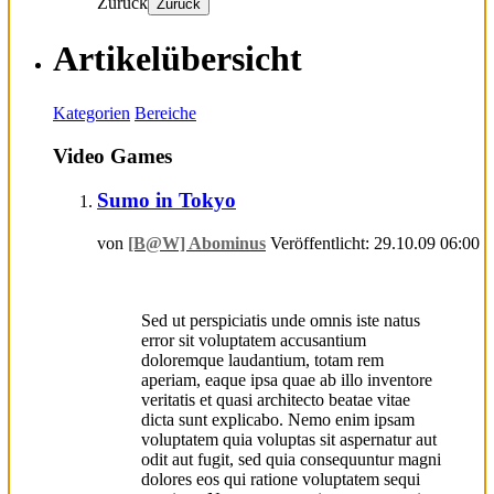
Zurück
Zurück
Artikelübersicht
Kategorien
Bereiche
Video Games
Sumo in Tokyo
von
[B@W] Abominus
Veröffentlicht: 29.10.09 06:00
Sed ut perspiciatis unde omnis iste natus
error sit voluptatem accusantium
doloremque laudantium, totam rem
aperiam, eaque ipsa quae ab illo inventore
veritatis et quasi architecto beatae vitae
dicta sunt explicabo. Nemo enim ipsam
voluptatem quia voluptas sit aspernatur aut
odit aut fugit, sed quia consequuntur magni
dolores eos qui ratione voluptatem sequi