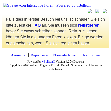
Falls dies Ihr erster Besuch bei uns ist, schauen Sie sich
bitte zuerst die
FAQ
an. Sie müssen sich
registrieren
,
bevor Sie etwas schreiben können. Rein zum Lesen
können Sie in die unteren Foren klicken. Einige werden
erst erscheinen, wenn Sie sich registriert haben.
Anmelden
Registrieren
Normale Ansicht
Nach oben
Powered by
vBulletin®
Version 4.2.5 (Deutsch)
Copyright ©2026 Adduco Digital e.K. und vBulletin Solutions, Inc. Alle Rechte
vorbehalten.