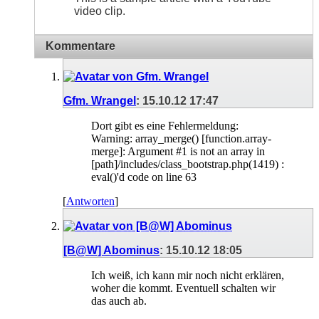
video clip.
Kommentare
Gfm. Wrangel
:
15.10.12
17:47
Dort gibt es eine Fehlermeldung:
Warning: array_merge() [function.array-
merge]: Argument #1 is not an array in
[path]/includes/class_bootstrap.php(1419) :
eval()'d code on line 63
[
Antworten
]
[B@W] Abominus
:
15.10.12
18:05
Ich weiß, ich kann mir noch nicht erklären,
woher die kommt. Eventuell schalten wir
das auch ab.