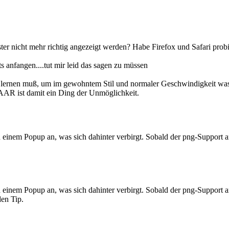
er nicht mehr richtig angezeigt werden? Habe Firefox und Safari probi
 anfangen....tut mir leid das sagen zu müssen
ig lernen muß, um im gewohntem Stil und normaler Geschwindigkeit wa
AAR ist damit ein Ding der Unmöglichkeit.
 einem Popup an, was sich dahinter verbirgt. Sobald der png-Support an
 einem Popup an, was sich dahinter verbirgt. Sobald der png-Support an
den Tip.