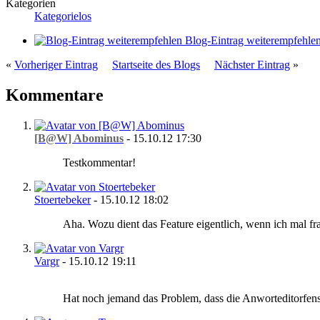
Kategorien
Kategorielos
Blog-Eintrag weiterempfehle
«
Vorheriger Eintrag
Startseite des Blogs
Nächster Eintrag
»
Kommentare
[B@W] Abominus
-
15.10.12
17:30
Testkommentar!
Stoertebeker
-
15.10.12
18:02
Aha. Wozu dient das Feature eigentlich, wenn ich mal f
Vargr
-
15.10.12
19:11
Hat noch jemand das Problem, dass die Anworteditorfenst