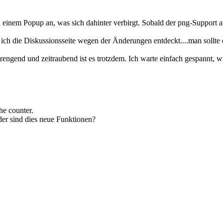
 einem Popup an, was sich dahinter verbirgt. Sobald der png-Support an
ich die Diskussionsseite wegen der Änderungen entdeckt....man sollte e
strengend und zeitraubend ist es trotzdem. Ich warte einfach gespannt, 
e counter.
er sind dies neue Funktionen?