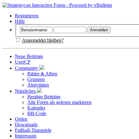
Registrieren
Hilfe
Angemeldet bleiben?
Neue Beiträge
UserCP
Community
Bilder & Alben
Gruppen
Aktivitäten
Nützliches
Heutige Beiträge
Alle Foren als gelesen markieren
Kalender
BB-Code
Orden
Downloads
Fußball-Tippspiele
Impressum