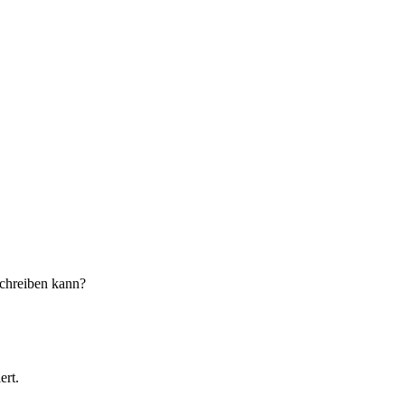
schreiben kann?
ert.