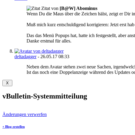
Zitat von
[B@W] Abominus
Wenn Du die Maus über die Zeichen hälst, zeigt er Dir in
Muß mich kurz entschuldigend korrigieren: Jetzt erst hab 
Das das Menü Popups hat, hatte ich festgestellt, aber an
Danke erstmal für alles.
deltadagger
-
26.05.17
08:33
Neben dem Avatar stehen zwei neue Sachen, irgendwelch
Ist das noch eine Doppelanzeige während des Updates od
vBulletin-Systemmitteilung
Änderungen verwerfen
+
Blog erstellen