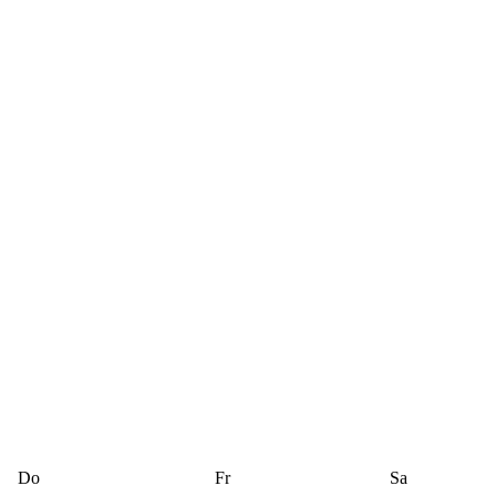
Do
Fr
Sa