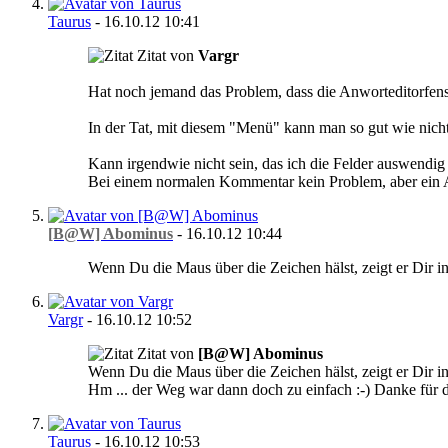
Taurus
-
16.10.12
10:41
Zitat von
Vargr
Hat noch jemand das Problem, dass die Anworteditorfenst
In der Tat, mit diesem "Menü" kann man so gut wie nichts
Kann irgendwie nicht sein, das ich die Felder auswend
Bei einem normalen Kommentar kein Problem, aber ein 
[B@W] Abominus
-
16.10.12
10:44
Wenn Du die Maus über die Zeichen hälst, zeigt er Dir in
Vargr
-
16.10.12
10:52
Zitat von
[B@W] Abominus
Wenn Du die Maus über die Zeichen hälst, zeigt er Dir in
Hm ... der Weg war dann doch zu einfach :-) Danke für 
Taurus
-
16.10.12
10:53