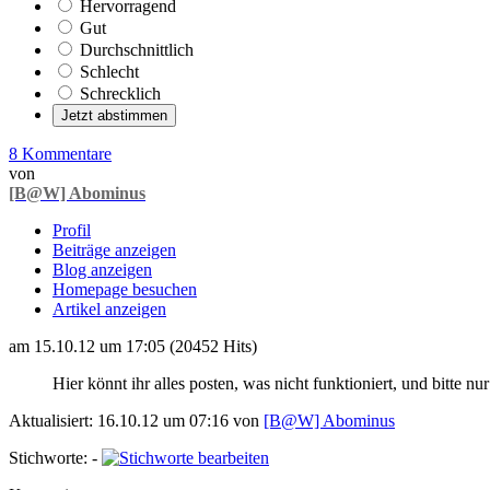
Hervorragend
Gut
Durchschnittlich
Schlecht
Schrecklich
8 Kommentare
von
[B@W] Abominus
Profil
Beiträge anzeigen
Blog anzeigen
Homepage besuchen
Artikel anzeigen
am 15.10.12 um 17:05 (20452 Hits)
Hier könnt ihr alles posten, was nicht funktioniert, und bitte n
Aktualisiert: 16.10.12 um 07:16 von
[B@W] Abominus
Stichworte:
-