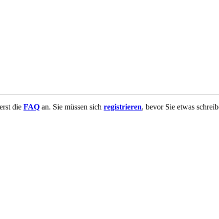
uerst die
FAQ
an. Sie müssen sich
registrieren
, bevor Sie etwas schrei