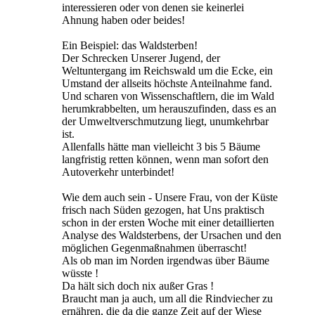
interessieren oder von denen sie keinerlei
Ahnung haben oder beides!
Ein Beispiel: das Waldsterben!
Der Schrecken Unserer Jugend, der
Weltuntergang im Reichswald um die Ecke, ein
Umstand der allseits höchste Anteilnahme fand.
Und scharen von Wissenschaftlern, die im Wald
herumkrabbelten, um herauszufinden, dass es an
der Umweltverschmutzung liegt, unumkehrbar
ist.
Allenfalls hätte man vielleicht 3 bis 5 Bäume
langfristig retten können, wenn man sofort den
Autoverkehr unterbindet!
Wie dem auch sein - Unsere Frau, von der Küste
frisch nach Süden gezogen, hat Uns praktisch
schon in der ersten Woche mit einer detaillierten
Analyse des Waldsterbens, der Ursachen und den
möglichen Gegenmaßnahmen überrascht!
Als ob man im Norden irgendwas über Bäume
wüsste !
Da hält sich doch nix außer Gras !
Braucht man ja auch, um all die Rindviecher zu
ernähren, die da die ganze Zeit auf der Wiese