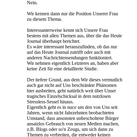
Nein.
Wir kennen dann nur die Position Unserer Frau
zu diesem Thema.
Interessanterweise kennt sich Unsere Frau
bestens mit allen Themen aus, über die das Heute
Journal überhaupt berichtet.
Es wäre interessant herauszufinden, ob das nur
auf das Heute Journal zutrifft oder auch mit
anderen Nachrichtensendungen funktioniert.
Wir nehmen eigentlich Letzteres an, haben aber
keine Zeit für eine detaillierte Studie.
Der tiefere Grund, aus dem Wir dieses vermutlich
auch gar nicht auf Uns beschränkte Phänomen
hier ausbreiten, geht natürlich weit über Unser
tragisches Einzelschicksal in dem nutzlosen
Stressless-Sessel hinaus.
Eigentlich geht es in nuce um den von Uns seit
Jahren, wenn nicht Jahrzehnten beobachteten
Umstand, dass ansonsten unbescholtene Bürger
ansatzlos Gebrauch von neuen Medien machen,
z.B. Blogs oder so'n Zeugs, um sich dann zu
Themen zu verbreiten, die entweder keinen