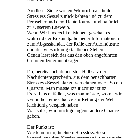
An dieser Stelle wollen Wir nochmals in den
Stressless-Sessel zurück kehren und zu dem
Fernseher und dem Heute Journal und natürlich
zu Unserem Eheweib.
Wenn Wir Uns recht entsinnen, geschah es
während der Bekanntgabe neuer Informationen
zum Abgasskandal, der Rolle der Autoindustrie
und der Verwicklung staatlicher Stellen.
Genau lässt sich das aus den oben angeführten
Gründen leider nicht sagen.
Da, bereits nach dem ersten Halbsatz der
Nachrichtensprecherin, aus dem benachbarten
Stressless-Sessel klar zu vernehmen war: "So ein
Quatsch! Man müsste Izzlifizzliutzlibuttz"
Es ist Uns entfallen, was man müsste, womit wir
vermutlich eine Chance zur Rettung der Welt
leichtfertig verspielt haben.
Was soll's, wird noch genügend andere Chance
geben.
Der Punkt ist:
Wie kann man, in einem Stressless-Sessel