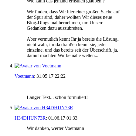
Wie kann das jemand ernstlich glauben ?
Wir finden, dass Wir hier einer großen Sache auf
der Spur sind, daher wollten Wir dieses neue
Blog-Dings mal hernehmen, um Unsere
Gedanken dazu auszubreiten.
Aber vermutlich kennt Ihr ja bereits die Lösung,
nicht wahr, ihr da draußen kennt sie, jeder
einzelne, und das bereits seit der Überschrift, ja,
darauf möchten Wir beinahe wetten...
Voetmann
:
31.05.17
22:22
Langer Text... schön formuliert!
H34DHUN73R
:
01.06.17
01:33
Wir danken, werter Voetmann