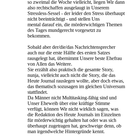
so zweimal die Woche vielleicht, liegen Wir dann
also rechtschaffen ausgelaugt in Unserem
Stressless-Sessel - der leider den Stress überhaupt
nicht beeinträchtigt - und stellen Uns
mental darauf ein, die mörderwichtigen Themen
des Tages mundgerecht vorgesetzt zu
bekommen.
Sobald aber der/die/das Nachrichtensprecher
auch nur die erste Hälfte des ersten Satzes
rausgelegt hat, übernimmt Unsere beste Ehefrau
von Allen das Weitere.
Sie erzählt also praktisch die gesamte Story,
nunja, vielleicht auch nicht die Story, die das
Heute Journal rauslegen wollte, aber doch etwas,
das thematisch sozusagen im gleichen Universum
stattfindet.
Da Männer nicht Multitasking-fähig sind und
Unser Eheweib über eine kräftige Stimme
verfügt, können Wir nicht wirklich sagen, was
die Redaktion des Heute Journals im Einzelnen
für mörderwichtig gehalten hat oder was sich
überhaupt zugetragen hat, geschweige denn, ob
man irgendwelche Hintergründe kennt.