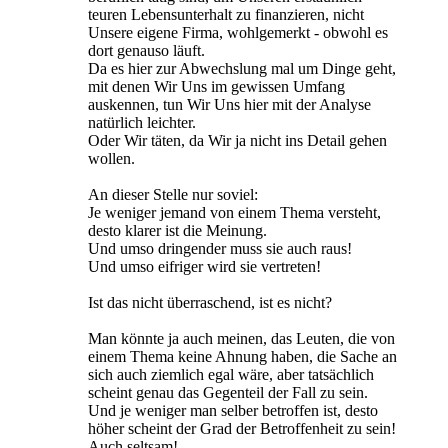
teuren Lebensunterhalt zu finanzieren, nicht
Unsere eigene Firma, wohlgemerkt - obwohl es
dort genauso läuft.
Da es hier zur Abwechslung mal um Dinge geht,
mit denen Wir Uns im gewissen Umfang
auskennen, tun Wir Uns hier mit der Analyse
natürlich leichter.
Oder Wir täten, da Wir ja nicht ins Detail gehen
wollen.
An dieser Stelle nur soviel:
Je weniger jemand von einem Thema versteht,
desto klarer ist die Meinung.
Und umso dringender muss sie auch raus!
Und umso eifriger wird sie vertreten!
Ist das nicht überraschend, ist es nicht?
Man könnte ja auch meinen, das Leuten, die von
einem Thema keine Ahnung haben, die Sache an
sich auch ziemlich egal wäre, aber tatsächlich
scheint genau das Gegenteil der Fall zu sein.
Und je weniger man selber betroffen ist, desto
höher scheint der Grad der Betroffenheit zu sein!
Auch seltsam!