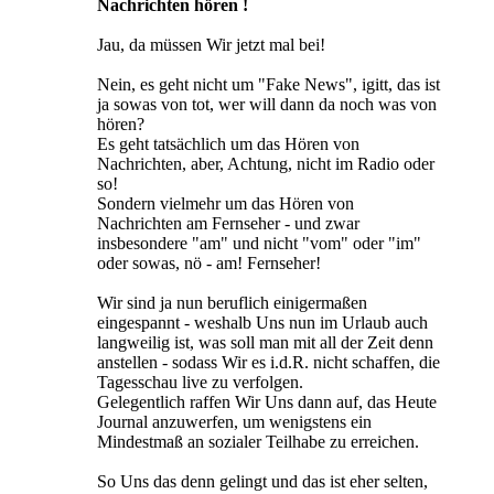
Nachrichten hören !
Jau, da müssen Wir jetzt mal bei!
Nein, es geht nicht um "Fake News", igitt, das ist
ja sowas von tot, wer will dann da noch was von
hören?
Es geht tatsächlich um das Hören von
Nachrichten, aber, Achtung, nicht im Radio oder
so!
Sondern vielmehr um das Hören von
Nachrichten am Fernseher - und zwar
insbesondere "am" und nicht "vom" oder "im"
oder sowas, nö - am! Fernseher!
Wir sind ja nun beruflich einigermaßen
eingespannt - weshalb Uns nun im Urlaub auch
langweilig ist, was soll man mit all der Zeit denn
anstellen - sodass Wir es i.d.R. nicht schaffen, die
Tagesschau live zu verfolgen.
Gelegentlich raffen Wir Uns dann auf, das Heute
Journal anzuwerfen, um wenigstens ein
Mindestmaß an sozialer Teilhabe zu erreichen.
So Uns das denn gelingt und das ist eher selten,