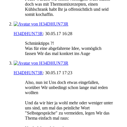
doch was mit Thermomixrezepten, einen
Kühlschrank habt Ihr ja offensichtlich und seid
somit kochaffin.
H34DHUN73R
:
30.05.17
16:28
Schminktipps ?!
Was für eine abgefahrene Idee, womöglich
fassen Wir das mal konkret ins Auge
H34DHUN73R
:
30.05.17
17:23
Also, nun ist Uns doch etwas eingefallen,
worüber Wir unbedingt schon lange mal reden
wollten
Und da wir hier ja wohl mehr oder weniger unter
uns sind, um mal das peinliche Wort
"Selbstgespräche" zu vermeiden, legen Wir das
Thema einfach mal raus: