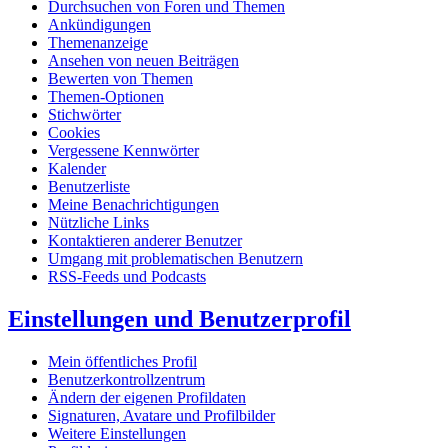
Durchsuchen von Foren und Themen
Ankündigungen
Themenanzeige
Ansehen von neuen Beiträgen
Bewerten von Themen
Themen-Optionen
Stichwörter
Cookies
Vergessene Kennwörter
Kalender
Benutzerliste
Meine Benachrichtigungen
Nützliche Links
Kontaktieren anderer Benutzer
Umgang mit problematischen Benutzern
RSS-Feeds und Podcasts
Einstellungen und Benutzerprofil
Mein öffentliches Profil
Benutzerkontrollzentrum
Ändern der eigenen Profildaten
Signaturen, Avatare und Profilbilder
Weitere Einstellungen