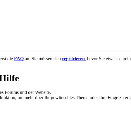
uerst die
FAQ
an. Sie müssen sich
registrieren
, bevor Sie etwas schrei
Hilfe
des Forums und der Website.
hfunktion, um mehr über Ihr gewünschtes Thema oder Ihre Frage zu erf