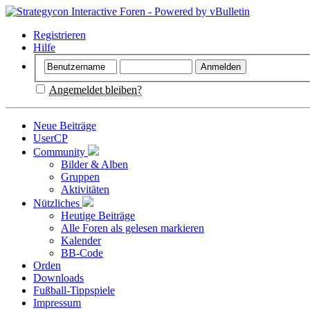
Registrieren
Hilfe
Angemeldet bleiben?
Neue Beiträge
UserCP
Community
Bilder & Alben
Gruppen
Aktivitäten
Nützliches
Heutige Beiträge
Alle Foren als gelesen markieren
Kalender
BB-Code
Orden
Downloads
Fußball-Tippspiele
Impressum