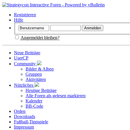
Registrieren
Hilfe
Angemeldet bleiben?
Neue Beiträge
UserCP
Community
Bilder & Alben
Gruppen
Aktivitäten
Nützliches
Heutige Beiträge
Alle Foren als gelesen markieren
Kalender
BB-Code
Orden
Downloads
Fußball-Tippspiele
Impressum