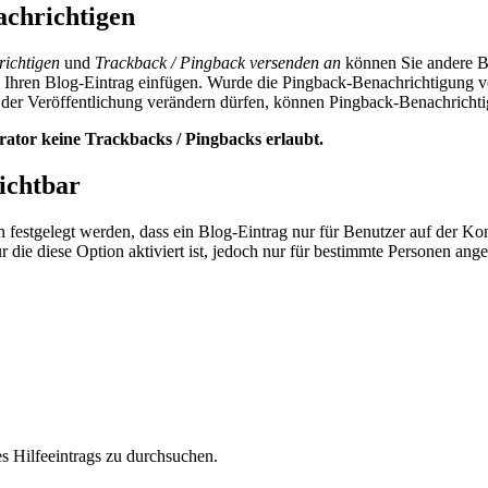
achrichtigen
richtigen
und
Trackback / Pingback versenden an
können Sie andere Bl
 Ihren Blog-Eintrag einfügen. Wurde die Pingback-Benachrichtigung ve
 der Veröffentlichung verändern dürfen, können Pingback-Benachricht
rator keine Trackbacks / Pingbacks erlaubt.
ichtbar
 festgelegt werden, dass ein Blog-Eintrag nur für Benutzer auf der Kont
r die diese Option aktiviert ist, jedoch nur für bestimmte Personen ang
s Hilfeeintrags zu durchsuchen.