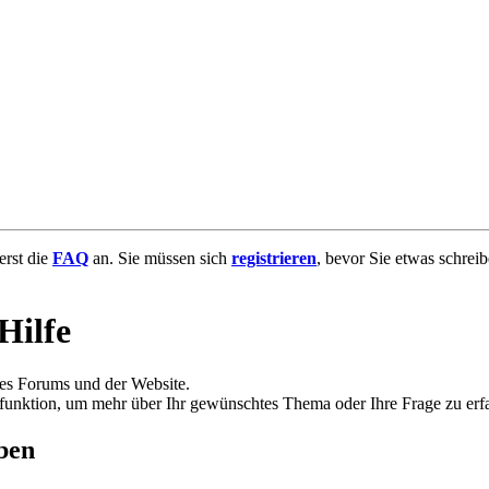
uerst die
FAQ
an. Sie müssen sich
registrieren
, bevor Sie etwas schrei
Hilfe
des Forums und der Website.
hfunktion, um mehr über Ihr gewünschtes Thema oder Ihre Frage zu erf
ben