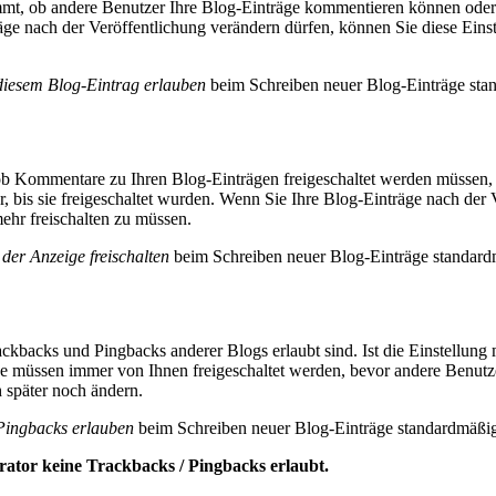
mt, ob andere Benutzer Ihre Blog-Einträge kommentieren können oder nic
e nach der Veröffentlichung verändern dürfen, können Sie diese Einst
iesem Blog-Eintrag erlauben
beim Schreiben neuer Blog-Einträge stan
b Kommentare zu Ihren Blog-Einträgen freigeschaltet werden müssen, bev
 bis sie freigeschaltet wurden. Wenn Sie Ihre Blog-Einträge nach der 
ehr freischalten zu müssen.
er Anzeige freischalten
beim Schreiben neuer Blog-Einträge standardm
ckbacks und Pingbacks anderer Blogs erlaubt sind. Ist die Einstellung 
 müssen immer von Ihnen freigeschaltet werden, bevor andere Benutze
 später noch ändern.
Pingbacks erlauben
beim Schreiben neuer Blog-Einträge standardmäßig 
rator keine Trackbacks / Pingbacks erlaubt.