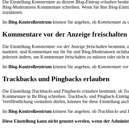
Die Einstellung
Kommentare zu diesem Blog-Eintrag erlauben
bestim
Blog-Moderatoren Kommentare schreiben. Wenn Sie Ihre Blog-Einträg
zuzulassen.
Im
Blog-Kontrollzentrum
können Sie angeben, ob
Kommentare zu d
Kommentare vor der Anzeige freischalten
Die Einstellung
Kommentare vor der Anzeige freischalten
bestimmt, o
markiert, sind Kommentare nur für Sie und Blog-Moderatoren sichtbar,
jederzeit ändern, um Kommentare freischalten zu müssen oder nicht m
Im
Blog-Kontrollzentrum
können Sie angeben, ob
Kommentare vor d
Trackbacks und Pingbacks erlauben
Die Einstellung
Trackbacks und Pingbacks erlauben
bestimmt, ob Tra
Kommentare in Ihr Blog schreiben. Trackback- und Pingback-Einträge
Veröffentlichung verändern dürfen, können Sie diese Einstellung auch
Im
Blog-Kontrollzentrum
können Sie angeben, ob
Trackbacks und 
Diese Einstellung kann nicht genutzt werden, wenn der Administ