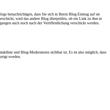
ogs benachrichtigen, dass Sie sich in Ihrem Blog-Eintrag auf sie
rschickt, wird das andere Blog überprüfen, ob ein Link zu ihm in
igungen auch noch nach der Veröffentlichung verschickt werden.
aktliste und Blog-Moderatoren sichtbar ist. Es ist also möglich, dass
ezeigt werden.