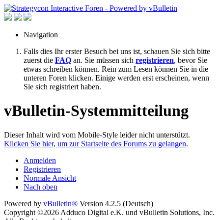
Navigation
Falls dies Ihr erster Besuch bei uns ist, schauen Sie sich bitte
zuerst die
FAQ
an. Sie müssen sich
registrieren
, bevor Sie
etwas schreiben können. Rein zum Lesen können Sie in die
unteren Foren klicken. Einige werden erst erscheinen, wenn
Sie sich registriert haben.
vBulletin-Systemmitteilung
Dieser Inhalt wird vom Mobile-Style leider nicht unterstützt.
Klicken Sie hier, um zur Startseite des Forums zu gelangen
.
Anmelden
Registrieren
Normale Ansicht
Nach oben
Powered by
vBulletin®
Version 4.2.5 (Deutsch)
Copyright ©2026 Adduco Digital e.K. und vBulletin Solutions, Inc.