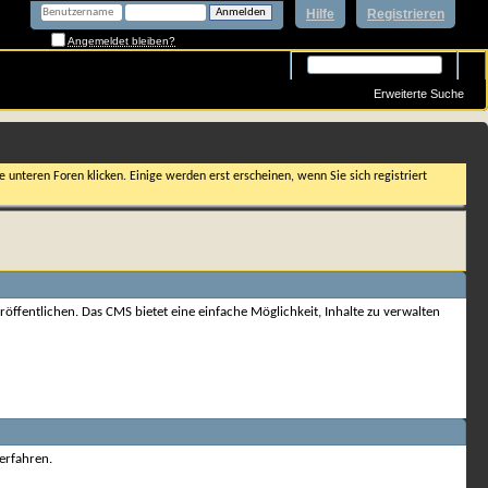
Hilfe
Registrieren
Angemeldet bleiben?
Erweiterte Suche
 unteren Foren klicken. Einige werden erst erscheinen, wenn Sie sich registriert
öffentlichen. Das CMS bietet eine einfache Möglichkeit, Inhalte zu verwalten
erfahren.