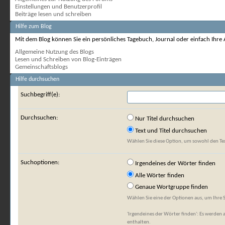
Einstellungen und Benutzerprofil
Beiträge lesen und schreiben
Hilfe zum Blog
Mit dem Blog können Sie ein persönliches Tagebuch, Journal oder einfach Ihre A
Allgemeine Nutzung des Blogs
Lesen und Schreiben von Blog-Einträgen
Gemeinschaftsblogs
Hilfe durchsuchen
Suchbegriff(e):
Durchsuchen:
Nur Titel durchsuchen
Text und Titel durchsuchen
Wählen Sie diese Option, um sowohl den Text
Suchoptionen:
Irgendeines der Wörter finden
Alle Wörter finden
Genaue Wortgruppe finden
Wählen Sie eine der Optionen aus, um Ihre 
'Irgendeines der Wörter finden': Es werden a
enthalten.