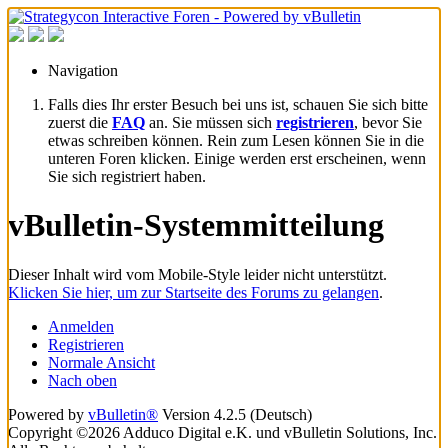
Navigation
Falls dies Ihr erster Besuch bei uns ist, schauen Sie sich bitte
zuerst die
FAQ
an. Sie müssen sich
registrieren
, bevor Sie
etwas schreiben können. Rein zum Lesen können Sie in die
unteren Foren klicken. Einige werden erst erscheinen, wenn
Sie sich registriert haben.
vBulletin-Systemmitteilung
Dieser Inhalt wird vom Mobile-Style leider nicht unterstützt.
Klicken Sie hier, um zur Startseite des Forums zu gelangen
.
Anmelden
Registrieren
Normale Ansicht
Nach oben
Powered by
vBulletin®
Version 4.2.5 (Deutsch)
Copyright ©2026 Adduco Digital e.K. und vBulletin Solutions, Inc.