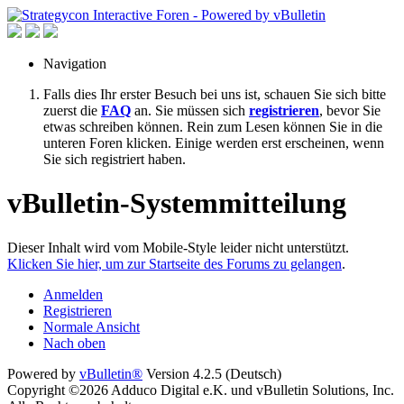
Navigation
Falls dies Ihr erster Besuch bei uns ist, schauen Sie sich bitte
zuerst die
FAQ
an. Sie müssen sich
registrieren
, bevor Sie
etwas schreiben können. Rein zum Lesen können Sie in die
unteren Foren klicken. Einige werden erst erscheinen, wenn
Sie sich registriert haben.
vBulletin-Systemmitteilung
Dieser Inhalt wird vom Mobile-Style leider nicht unterstützt.
Klicken Sie hier, um zur Startseite des Forums zu gelangen
.
Anmelden
Registrieren
Normale Ansicht
Nach oben
Powered by
vBulletin®
Version 4.2.5 (Deutsch)
Copyright ©2026 Adduco Digital e.K. und vBulletin Solutions, Inc.