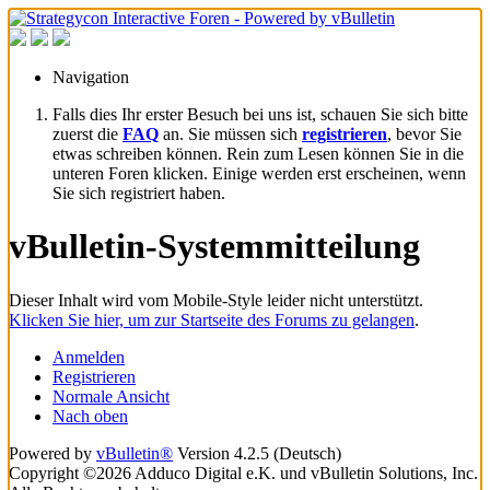
Navigation
Falls dies Ihr erster Besuch bei uns ist, schauen Sie sich bitte
zuerst die
FAQ
an. Sie müssen sich
registrieren
, bevor Sie
etwas schreiben können. Rein zum Lesen können Sie in die
unteren Foren klicken. Einige werden erst erscheinen, wenn
Sie sich registriert haben.
vBulletin-Systemmitteilung
Dieser Inhalt wird vom Mobile-Style leider nicht unterstützt.
Klicken Sie hier, um zur Startseite des Forums zu gelangen
.
Anmelden
Registrieren
Normale Ansicht
Nach oben
Powered by
vBulletin®
Version 4.2.5 (Deutsch)
Copyright ©2026 Adduco Digital e.K. und vBulletin Solutions, Inc.