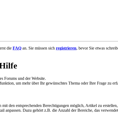
uerst die
FAQ
an. Sie müssen sich
registrieren
, bevor Sie etwas schrei
Hilfe
des Forums und der Website.
hfunktion, um mehr über Ihr gewünschtes Thema oder Ihre Frage zu erf
mit den entsprechenden Berechtigungen möglich, Artikel zu erstellen, 
etail anpassen. Dazu gehört z.B. die Anzahl der Bereiche, das verwendet