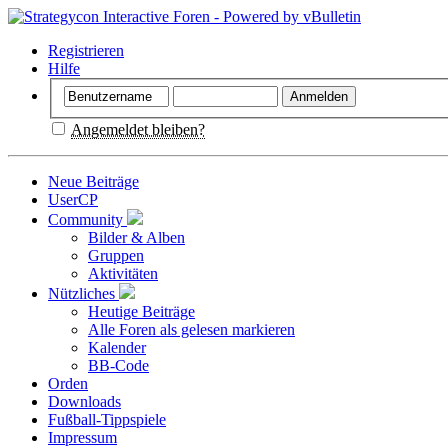
Registrieren
Hilfe
Angemeldet bleiben?
Neue Beiträge
UserCP
Community
Bilder & Alben
Gruppen
Aktivitäten
Nützliches
Heutige Beiträge
Alle Foren als gelesen markieren
Kalender
BB-Code
Orden
Downloads
Fußball-Tippspiele
Impressum