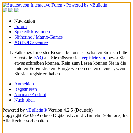
Navigation
Forum
Spielediskussionen
Slitherine / Matrix-Games
AGEOD's Games
Falls dies Ihr erster Besuch bei uns ist, schauen Sie sich bitte
zuerst die
FAQ
an. Sie müssen sich
registrieren
, bevor Sie
etwas schreiben können. Rein zum Lesen können Sie in die
unteren Foren klicken. Einige werden erst erscheinen, wenn
Sie sich registriert haben.
Anmelden
Registrieren
Normale Ansicht
Nach oben
Powered by
vBulletin®
Version 4.2.5 (Deutsch)
Copyright ©2026 Adduco Digital e.K. und vBulletin Solutions, Inc.
Alle Rechte vorbehalten.