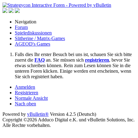
Navigation
Forum
Spielediskussionen
Slitherine / Matrix-Games
AGEOD's Games
Falls dies Ihr erster Besuch bei uns ist, schauen Sie sich bitte
zuerst die
FAQ
an. Sie müssen sich
registrieren
, bevor Sie
etwas schreiben können. Rein zum Lesen können Sie in die
unteren Foren klicken. Einige werden erst erscheinen, wenn
Sie sich registriert haben.
Anmelden
Registrieren
Normale Ansicht
Nach oben
Powered by
vBulletin®
Version 4.2.5 (Deutsch)
Copyright ©2026 Adduco Digital e.K. und vBulletin Solutions, Inc.
Alle Rechte vorbehalten.