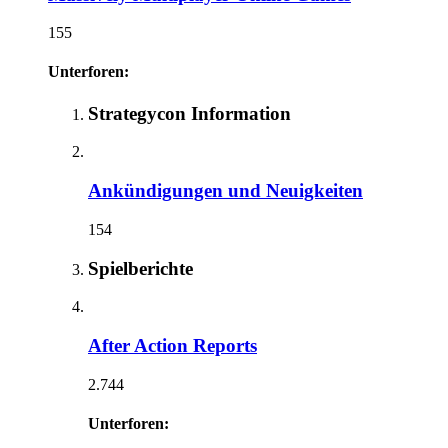
155
Unterforen:
Strategycon Information
Ankündigungen und Neuigkeiten
154
Spielberichte
After Action Reports
2.744
Unterforen: