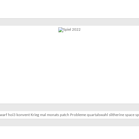
warf
hoi3
konvent
Krieg
mal
monats
patch
Probleme
quartalswahl
slitherine
space
sp