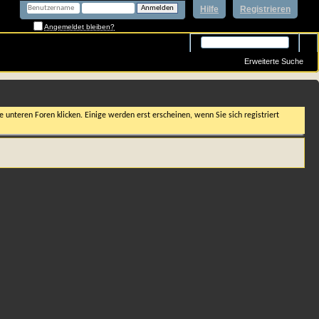
Hilfe
Registrieren
Angemeldet bleiben?
Erweiterte Suche
 unteren Foren klicken. Einige werden erst erscheinen, wenn Sie sich registriert