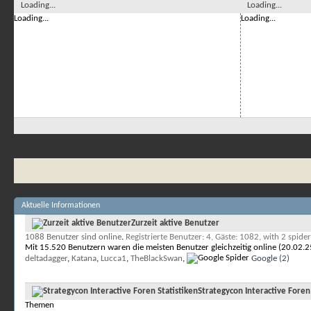
Loading...
Loading...
Loading...
Loading...
Aktuelle Informationen
Zurzeit aktive Benutzer
1088 Benutzer sind online
.
Registrierte Benutzer: 4, Gäste: 1082, with 2 spider
Mit 15.520 Benutzern waren die meisten Benutzer gleichzeitig online (20.02
deltadagger
,
Katana
,
Lucca1
,
TheBlackSwan
,
Google (2)
Strategycon Interactive Foren
Themen