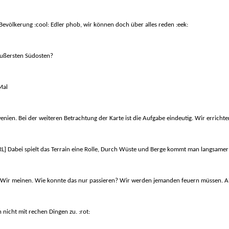
 Bevölkerung :cool: Edler phob, wir können doch über alles reden :eek:
 äußersten Südosten?
Mal
enien. Bei der weiteren Betrachtung der Karte ist die Aufgabe eindeutig. Wir erricht
RL] Dabei spielt das Terrain eine Rolle, Durch Wüste und Berge kommt man langsamer 
ht, was Wir meinen. Wie konnte das nur passieren? Wir werden jemanden feuern müssen.
 nicht mit rechen Dingen zu. :rot: