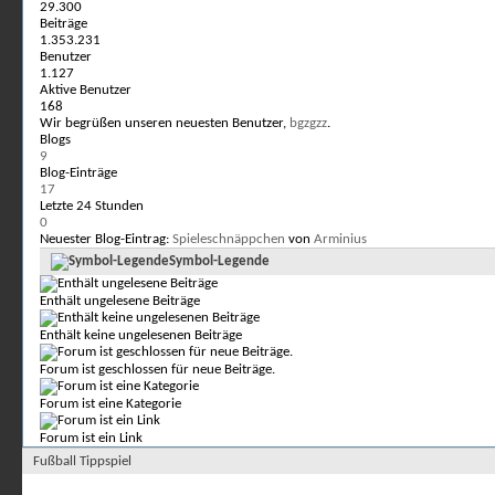
29.300
Beiträge
1.353.231
Benutzer
1.127
Aktive Benutzer
168
Wir begrüßen unseren neuesten Benutzer,
bgzgzz
.
Blogs
9
Blog-Einträge
17
Letzte 24 Stunden
0
Neuester Blog-Eintrag:
Spieleschnäppchen
von
Arminius
Symbol-Legende
Enthält ungelesene Beiträge
Enthält keine ungelesenen Beiträge
Forum ist geschlossen für neue Beiträge.
Forum ist eine Kategorie
Forum ist ein Link
Fußball Tippspiel