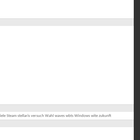
iele
Steam
stellaris
versuch
Wahl
waves
wbts
Windows
wite
zukunft