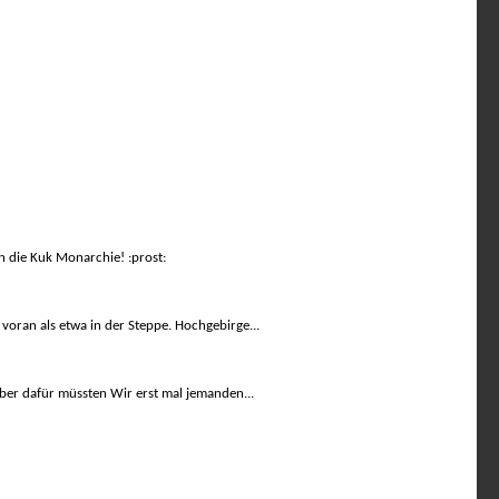
en die Kuk Monarchie! :prost:
voran als etwa in der Steppe. Hochgebirge...
 Aber dafür müssten Wir erst mal jemanden...