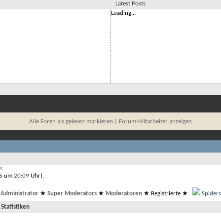
Latest Posts
Loading...
Alle Foren als gelesen markieren
|
Forum-Mitarbeiter anzeigen
s
.25 um
20:09
Uhr).
Administrator
★
Super Moderators
★
Moderatoren
★
Registrierte
★
Spiders
 Statistiken