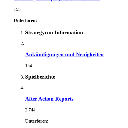
155
Unterforen:
Strategycon Information
Ankündigungen und Neuigkeiten
154
Spielberichte
After Action Reports
2.744
Unterforen: