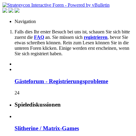
Navigation
Falls dies Ihr erster Besuch bei uns ist, schauen Sie sich bitte
zuerst die
FAQ
an. Sie müssen sich
registrieren
, bevor Sie
etwas schreiben können. Rein zum Lesen können Sie in die
unteren Foren klicken. Einige werden erst erscheinen, wenn
Sie sich registriert haben.
Gästeforum - Registrierungsprobleme
24
Spielediskussionen
Slitherine / Matrix-Games