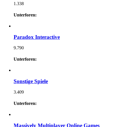
1.338
Unterforen:
Paradox Interactive
9.790
Unterforen:
Sonstige Spiele
3.409
Unterforen:
Massively Multiplayer Online Games