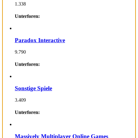
1.338
Unterforen:
Paradox Interactive
9.790
Unterforen:
Sonstige Spiele
3.409
Unterforen:
Massively Multiplayer Online Games