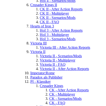
HoI 4 - Szenarios/Mods
Crusader Kings II
CK II - After Action Reports
CK II - Multiplayer
CK II - Szenarios/Mods
CK II - FAQ
Hearts of Iron 3
HoI 3 - After Action Reports
HoI 3 - Multiplayer
HoI 3 - Szenarios/Mods
Victoria III
Victoria III - After Action Reports
Victoria II
Victoria II - Scenarios/Mods
Victoria II - Multiplayer
Victoria II - FAQ
Victoria II - After Action Reports
Imperator:Rome
Paradox als Publisher
PI - Klassiker
Crusader Kings
CK - After Action Reports
CK - Multiplayer
CK - Szenarios/Mods
CK - FAQ