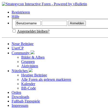
Registrieren
Hilfe
Angemeldet bleiben?
Neue Beiträge
UserCP
Community
Bilder & Alben
Gruppen
Aktivitäten
Nützliches
Heutige Beiträge
Alle Foren als gelesen markieren
Kalender
BB-Code
Orden
Downloads
Fußball-Tippspiele
Impressum