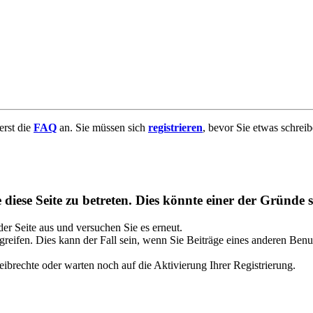
uerst die
FAQ
an. Sie müssen sich
registrieren
, bevor Sie etwas schrei
diese Seite zu betreten. Dies könnte einer der Gründe s
 der Seite aus und versuchen Sie es erneut.
reifen. Dies kann der Fall sein, wenn Sie Beiträge eines anderen Benu
ibrechte oder warten noch auf die Aktivierung Ihrer Registrierung.