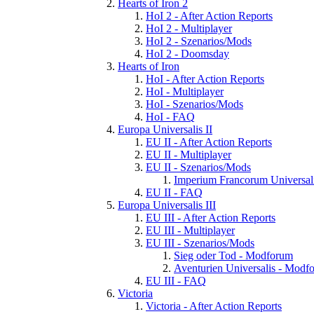
Hearts of Iron 2
HoI 2 - After Action Reports
HoI 2 - Multiplayer
HoI 2 - Szenarios/Mods
HoI 2 - Doomsday
Hearts of Iron
HoI - After Action Reports
HoI - Multiplayer
HoI - Szenarios/Mods
HoI - FAQ
Europa Universalis II
EU II - After Action Reports
EU II - Multiplayer
EU II - Szenarios/Mods
Imperium Francorum Universal
EU II - FAQ
Europa Universalis III
EU III - After Action Reports
EU III - Multiplayer
EU III - Szenarios/Mods
Sieg oder Tod - Modforum
Aventurien Universalis - Modf
EU III - FAQ
Victoria
Victoria - After Action Reports