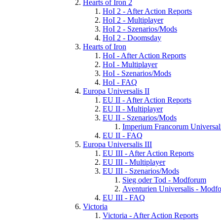
Hearts of Iron 2
HoI 2 - After Action Reports
HoI 2 - Multiplayer
HoI 2 - Szenarios/Mods
HoI 2 - Doomsday
Hearts of Iron
HoI - After Action Reports
HoI - Multiplayer
HoI - Szenarios/Mods
HoI - FAQ
Europa Universalis II
EU II - After Action Reports
EU II - Multiplayer
EU II - Szenarios/Mods
Imperium Francorum Universal
EU II - FAQ
Europa Universalis III
EU III - After Action Reports
EU III - Multiplayer
EU III - Szenarios/Mods
Sieg oder Tod - Modforum
Aventurien Universalis - Modf
EU III - FAQ
Victoria
Victoria - After Action Reports