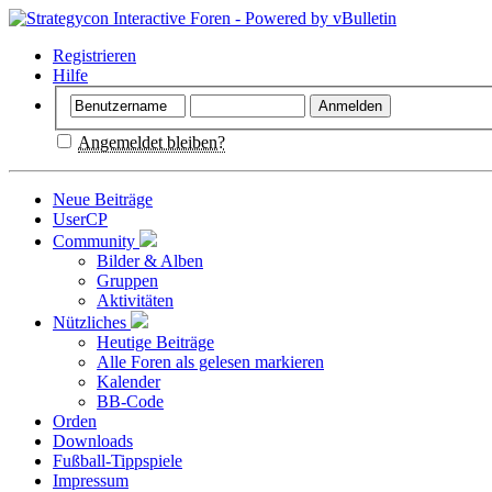
Registrieren
Hilfe
Angemeldet bleiben?
Neue Beiträge
UserCP
Community
Bilder & Alben
Gruppen
Aktivitäten
Nützliches
Heutige Beiträge
Alle Foren als gelesen markieren
Kalender
BB-Code
Orden
Downloads
Fußball-Tippspiele
Impressum