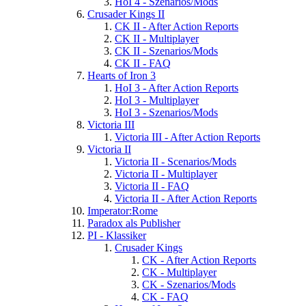
HoI 4 - Szenarios/Mods
Crusader Kings II
CK II - After Action Reports
CK II - Multiplayer
CK II - Szenarios/Mods
CK II - FAQ
Hearts of Iron 3
HoI 3 - After Action Reports
HoI 3 - Multiplayer
HoI 3 - Szenarios/Mods
Victoria III
Victoria III - After Action Reports
Victoria II
Victoria II - Scenarios/Mods
Victoria II - Multiplayer
Victoria II - FAQ
Victoria II - After Action Reports
Imperator:Rome
Paradox als Publisher
PI - Klassiker
Crusader Kings
CK - After Action Reports
CK - Multiplayer
CK - Szenarios/Mods
CK - FAQ