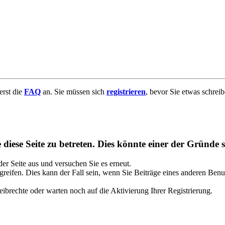
uerst die
FAQ
an. Sie müssen sich
registrieren
, bevor Sie etwas schrei
diese Seite zu betreten. Dies könnte einer der Gründe s
 der Seite aus und versuchen Sie es erneut.
reifen. Dies kann der Fall sein, wenn Sie Beiträge eines anderen Benu
ibrechte oder warten noch auf die Aktivierung Ihrer Registrierung.