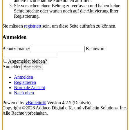
andere nicht erlaubte Funktionen aufrufen.
Sie versuchen einen Beitrag zu verfassen und haben keine
Schreibrechte oder warten noch auf die Aktivierung Ihrer
Registrierung.
Sie müssen
registriert
sein, um diese Seite aufrufen zu können.
Anmelden
Benutzername:
Kennwort:
Angemeldet bleiben?
Anmelden
Anmelden
Anmelden
Registrieren
Normale Ansicht
Nach oben
Powered by
vBulletin®
Version 4.2.5 (Deutsch)
Copyright ©2026 Adduco Digital e.K. und vBulletin Solutions, Inc.
Alle Rechte vorbehalten.