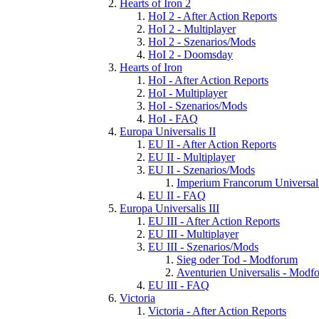
Hearts of Iron 2
HoI 2 - After Action Reports
HoI 2 - Multiplayer
HoI 2 - Szenarios/Mods
HoI 2 - Doomsday
Hearts of Iron
HoI - After Action Reports
HoI - Multiplayer
HoI - Szenarios/Mods
HoI - FAQ
Europa Universalis II
EU II - After Action Reports
EU II - Multiplayer
EU II - Szenarios/Mods
Imperium Francorum Universal
EU II - FAQ
Europa Universalis III
EU III - After Action Reports
EU III - Multiplayer
EU III - Szenarios/Mods
Sieg oder Tod - Modforum
Aventurien Universalis - Modf
EU III - FAQ
Victoria
Victoria - After Action Reports