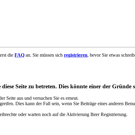
uerst die
FAQ
an. Sie müssen sich
registrieren
, bevor Sie etwas schrei
diese Seite zu betreten. Dies könnte einer der Gründe s
 der Seite aus und versuchen Sie es erneut.
reifen. Dies kann der Fall sein, wenn Sie Beiträge eines anderen Benu
ibrechte oder warten noch auf die Aktivierung Ihrer Registrierung.