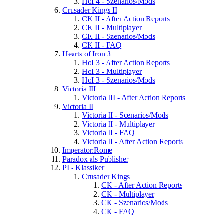
HoI 4 - Szenarios/Mods
Crusader Kings II
CK II - After Action Reports
CK II - Multiplayer
CK II - Szenarios/Mods
CK II - FAQ
Hearts of Iron 3
HoI 3 - After Action Reports
HoI 3 - Multiplayer
HoI 3 - Szenarios/Mods
Victoria III
Victoria III - After Action Reports
Victoria II
Victoria II - Scenarios/Mods
Victoria II - Multiplayer
Victoria II - FAQ
Victoria II - After Action Reports
Imperator:Rome
Paradox als Publisher
PI - Klassiker
Crusader Kings
CK - After Action Reports
CK - Multiplayer
CK - Szenarios/Mods
CK - FAQ