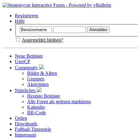
Registrieren
Hilfe
Angemeldet bleiben?
Neue Beiträge
UserCP
Community
Bilder & Alben
Gruppen
Aktivitäten
Nützliches
Heutige Beiträge
Alle Foren als gelesen markieren
Kalender
BB-Code
Orden
Downloads
Fußball-Tippspiele
Impressum