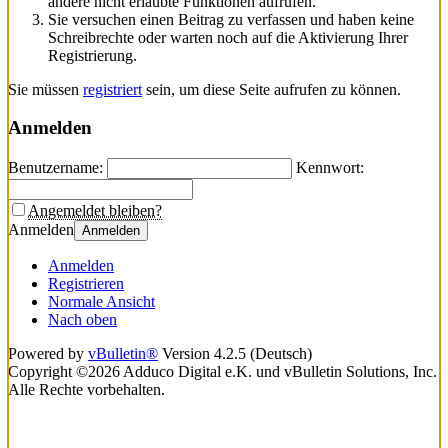
andere nicht erlaubte Funktionen aufrufen.
Sie versuchen einen Beitrag zu verfassen und haben keine
Schreibrechte oder warten noch auf die Aktivierung Ihrer
Registrierung.
Sie müssen
registriert
sein, um diese Seite aufrufen zu können.
Anmelden
Benutzername:
Kennwort:
Angemeldet bleiben?
Anmelden
Anmelden
Anmelden
Registrieren
Normale Ansicht
Nach oben
Powered by
vBulletin®
Version 4.2.5 (Deutsch)
Copyright ©2026 Adduco Digital e.K. und vBulletin Solutions, Inc.
Alle Rechte vorbehalten.