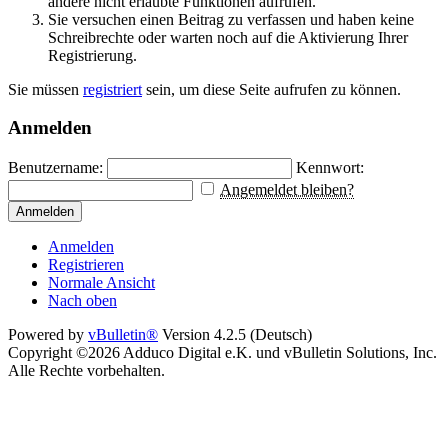
andere nicht erlaubte Funktionen aufrufen.
Sie versuchen einen Beitrag zu verfassen und haben keine
Schreibrechte oder warten noch auf die Aktivierung Ihrer
Registrierung.
Sie müssen
registriert
sein, um diese Seite aufrufen zu können.
Anmelden
Benutzername:
Kennwort:
Angemeldet bleiben?
Anmelden
Anmelden
Registrieren
Normale Ansicht
Nach oben
Powered by
vBulletin®
Version 4.2.5 (Deutsch)
Copyright ©2026 Adduco Digital e.K. und vBulletin Solutions, Inc.
Alle Rechte vorbehalten.