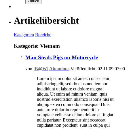
Zurück
Artikelübersicht
Kategorien
Bereiche
Kategorie: Vietnam
Man Steals Pigs on Motorcycle
von
[B@W] Abominus
Veröffentlicht: 02.11.09 07:00
Lorem ipsum dolor sit amet, consectetur
adipisicing elit, sed do eiusmod tempor
incididunt ut labore et dolore magna
aliqua. Ut enim ad minim veniam, quis
nostrud exercitation ullamco laboris nisi ut
aliquip ex ea commodo consequat. Duis
aute irure dolor in reprehenderit in
voluptate velit esse cillum dolore eu fugiat
nulla pariatur. Excepteur sint occaecat
cupidatat non proident, sunt in culpa qui