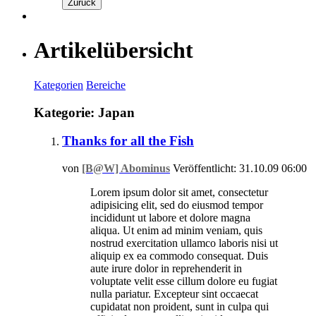
Zurück
Artikelübersicht
Kategorien
Bereiche
Kategorie: Japan
Thanks for all the Fish
von
[B@W] Abominus
Veröffentlicht: 31.10.09 06:00
Lorem ipsum dolor sit amet, consectetur
adipisicing elit, sed do eiusmod tempor
incididunt ut labore et dolore magna
aliqua. Ut enim ad minim veniam, quis
nostrud exercitation ullamco laboris nisi ut
aliquip ex ea commodo consequat. Duis
aute irure dolor in reprehenderit in
voluptate velit esse cillum dolore eu fugiat
nulla pariatur. Excepteur sint occaecat
cupidatat non proident, sunt in culpa qui