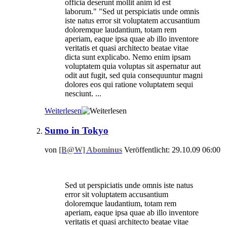
officia deserunt mollit anim id est
laborum." "Sed ut perspiciatis unde omnis
iste natus error sit voluptatem accusantium
doloremque laudantium, totam rem
aperiam, eaque ipsa quae ab illo inventore
veritatis et quasi architecto beatae vitae
dicta sunt explicabo. Nemo enim ipsam
voluptatem quia voluptas sit aspernatur aut
odit aut fugit, sed quia consequuntur magni
dolores eos qui ratione voluptatem sequi
nesciunt. ...
Weiterlesen
Sumo in Tokyo
von
[B@W] Abominus
Veröffentlicht: 29.10.09 06:00
Sed ut perspiciatis unde omnis iste natus
error sit voluptatem accusantium
doloremque laudantium, totam rem
aperiam, eaque ipsa quae ab illo inventore
veritatis et quasi architecto beatae vitae