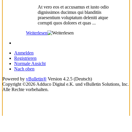
At vero eos et accusamus et iusto odio
dignissimos ducimus qui blanditiis
praesentium voluptatum deleniti atque
corrupti quos dolores et quas ...
Weiterlesen
Anmelden
Registrieren
Normale Ansicht
Nach oben
Powered by
vBulletin®
Version 4.2.5 (Deutsch)
Copyright ©2026 Adduco Digital e.K. und vBulletin Solutions, Inc.
Alle Rechte vorbehalten.
loading