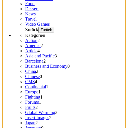
Food
Dessert
News
Travel
Video Games
Zurück
Zurück
Kategorien
Action
2
America
2
Article
4
Asia and Pacific
3
Barcelona
2
Business and Economy
0
China
2
Chinese
0
CMS
4
Continental
1
Europe
1
Fighting
1
Forums
1
Fruits
2
Global Warming
2
Insert Images
2
Japan
2
Japanese
0