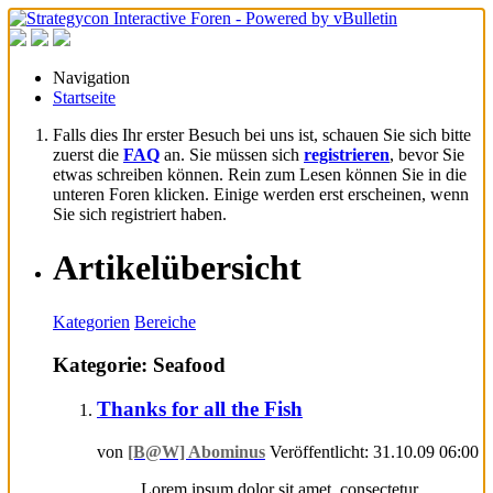
Navigation
Startseite
Falls dies Ihr erster Besuch bei uns ist, schauen Sie sich bitte
zuerst die
FAQ
an. Sie müssen sich
registrieren
, bevor Sie
etwas schreiben können. Rein zum Lesen können Sie in die
unteren Foren klicken. Einige werden erst erscheinen, wenn
Sie sich registriert haben.
Artikelübersicht
Kategorien
Bereiche
Kategorie: Seafood
Thanks for all the Fish
von
[B@W] Abominus
Veröffentlicht: 31.10.09 06:00
Lorem ipsum dolor sit amet, consectetur