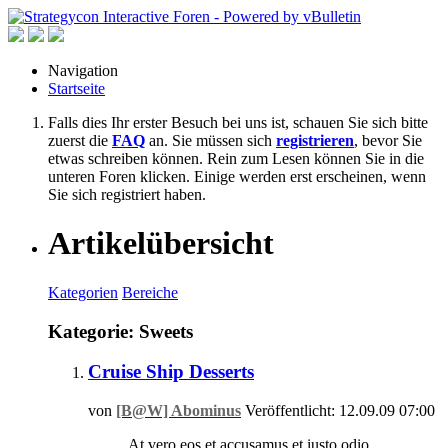
Navigation
Startseite
Falls dies Ihr erster Besuch bei uns ist, schauen Sie sich bitte
zuerst die
FAQ
an. Sie müssen sich
registrieren
, bevor Sie
etwas schreiben können. Rein zum Lesen können Sie in die
unteren Foren klicken. Einige werden erst erscheinen, wenn
Sie sich registriert haben.
Artikelübersicht
Kategorien
Bereiche
Kategorie: Sweets
Cruise Ship Desserts
von
[B@W] Abominus
Veröffentlicht: 12.09.09 07:00
At vero eos et accusamus et iusto odio