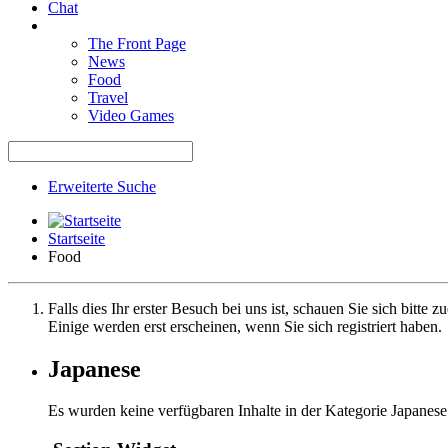
Chat
The Front Page
News
Food
Travel
Video Games
Erweiterte Suche
Startseite
Food
Falls dies Ihr erster Besuch bei uns ist, schauen Sie sich bitte z
Einige werden erst erscheinen, wenn Sie sich registriert haben.
Japanese
Es wurden keine verfügbaren Inhalte in der Kategorie Japanes