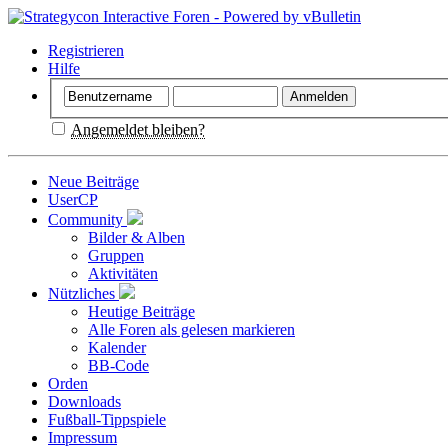
Registrieren
Hilfe
Angemeldet bleiben?
Neue Beiträge
UserCP
Community
Bilder & Alben
Gruppen
Aktivitäten
Nützliches
Heutige Beiträge
Alle Foren als gelesen markieren
Kalender
BB-Code
Orden
Downloads
Fußball-Tippspiele
Impressum