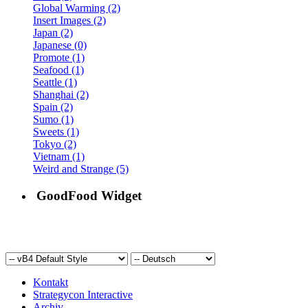
Global Warming (2)
Insert Images (2)
Japan (2)
Japanese (0)
Promote (1)
Seafood (1)
Seattle (1)
Shanghai (2)
Spain (2)
Sumo (1)
Sweets (1)
Tokyo (2)
Vietnam (1)
Weird and Strange (5)
GoodFood Widget
Kontakt
Strategycon Interactive
Archiv