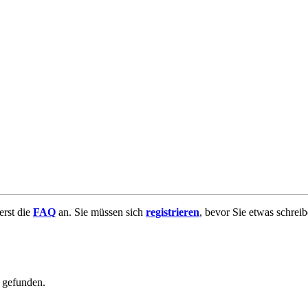
uerst die
FAQ
an. Sie müssen sich
registrieren
, bevor Sie etwas schrei
e gefunden.