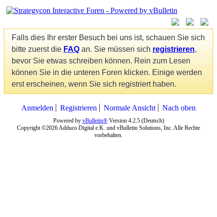
Falls dies Ihr erster Besuch bei uns ist, schauen Sie sich
bitte zuerst die
FAQ
an. Sie müssen sich
registrieren
,
bevor Sie etwas schreiben können. Rein zum Lesen
können Sie in die unteren Foren klicken. Einige werden
erst erscheinen, wenn Sie sich registriert haben.
Anmelden
Registrieren
Normale Ansicht
Nach oben
Powered by
vBulletin®
Version 4.2.5 (Deutsch)
Copyright ©2026 Adduco Digital e.K. und vBulletin Solutions, Inc. Alle Rechte
vorbehalten.