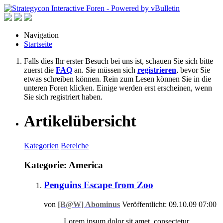
Navigation
Startseite
Falls dies Ihr erster Besuch bei uns ist, schauen Sie sich bitte
zuerst die
FAQ
an. Sie müssen sich
registrieren
, bevor Sie
etwas schreiben können. Rein zum Lesen können Sie in die
unteren Foren klicken. Einige werden erst erscheinen, wenn
Sie sich registriert haben.
Artikelübersicht
Kategorien
Bereiche
Kategorie: America
Penguins Escape from Zoo
von
[B@W] Abominus
Veröffentlicht: 09.10.09 07:00
Lorem ipsum dolor sit amet, consectetur