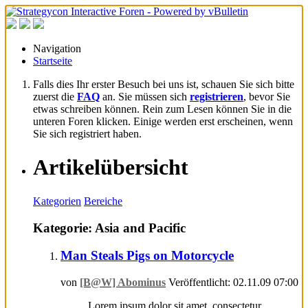
Navigation
Startseite
Falls dies Ihr erster Besuch bei uns ist, schauen Sie sich bitte
zuerst die
FAQ
an. Sie müssen sich
registrieren
, bevor Sie
etwas schreiben können. Rein zum Lesen können Sie in die
unteren Foren klicken. Einige werden erst erscheinen, wenn
Sie sich registriert haben.
Artikelübersicht
Kategorien
Bereiche
Kategorie: Asia and Pacific
Man Steals Pigs on Motorcycle
von
[B@W] Abominus
Veröffentlicht: 02.11.09 07:00
Lorem ipsum dolor sit amet, consectetur