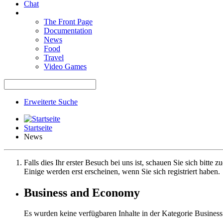
Chat
The Front Page
Documentation
News
Food
Travel
Video Games
Erweiterte Suche
Startseite
News
Falls dies Ihr erster Besuch bei uns ist, schauen Sie sich bitte z
Einige werden erst erscheinen, wenn Sie sich registriert haben.
Business and Economy
Es wurden keine verfügbaren Inhalte in der Kategorie Busine