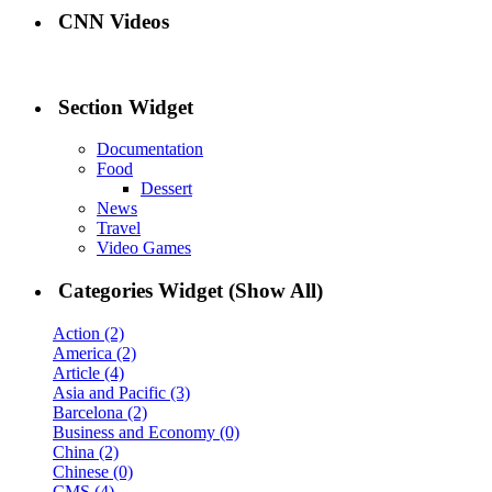
CNN Videos
Section Widget
Documentation
Food
Dessert
News
Travel
Video Games
Categories Widget (Show All)
Action (2)
America (2)
Article (4)
Asia and Pacific (3)
Barcelona (2)
Business and Economy (0)
China (2)
Chinese (0)
CMS (4)