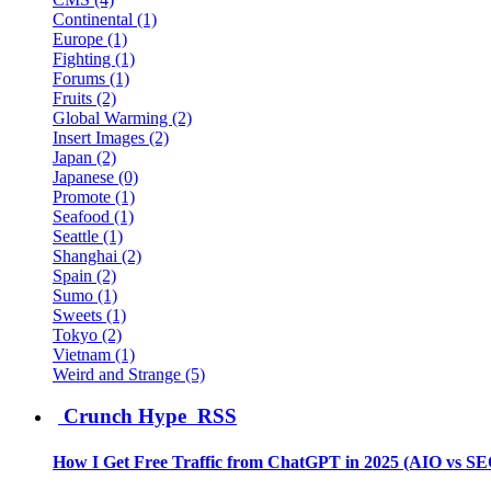
Continental (1)
Europe (1)
Fighting (1)
Forums (1)
Fruits (2)
Global Warming (2)
Insert Images (2)
Japan (2)
Japanese (0)
Promote (1)
Seafood (1)
Seattle (1)
Shanghai (2)
Spain (2)
Sumo (1)
Sweets (1)
Tokyo (2)
Vietnam (1)
Weird and Strange (5)
Crunch Hype RSS
How I Get Free Traffic from ChatGPT in 2025 (AIO vs SE