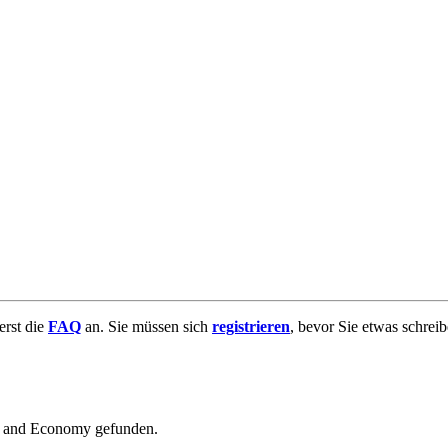
uerst die
FAQ
an. Sie müssen sich
registrieren
, bevor Sie etwas schrei
ss and Economy gefunden.