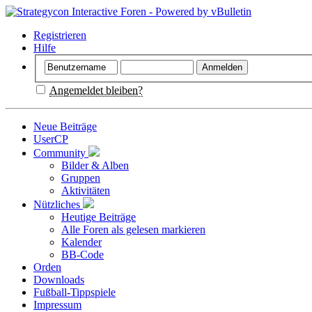
Registrieren
Hilfe
Angemeldet bleiben?
Neue Beiträge
UserCP
Community
Bilder & Alben
Gruppen
Aktivitäten
Nützliches
Heutige Beiträge
Alle Foren als gelesen markieren
Kalender
BB-Code
Orden
Downloads
Fußball-Tippspiele
Impressum