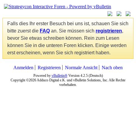
Falls dies Ihr erster Besuch bei uns ist, schauen Sie sich
bitte zuerst die
FAQ
an. Sie müssen sich
registrieren
,
bevor Sie etwas schreiben können. Rein zum Lesen
können Sie in die unteren Foren klicken. Einige werden
erst erscheinen, wenn Sie sich registriert haben.
Anmelden
Registrieren
Normale Ansicht
Nach oben
Powered by
vBulletin®
Version 4.2.5 (Deutsch)
Copyright ©2026 Adduco Digital e.K. und vBulletin Solutions, Inc. Alle Rechte
vorbehalten.