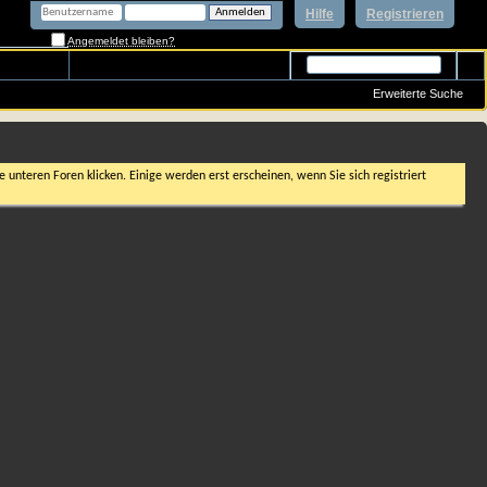
Hilfe
Registrieren
Angemeldet bleiben?
Erweiterte Suche
 unteren Foren klicken. Einige werden erst erscheinen, wenn Sie sich registriert