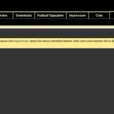
rden
Downloads
Fußball-Tippspiele
Impressum
Chat
müssen sich
registrieren
, bevor Sie etwas schreiben können. Rein zum Lesen können Sie in die