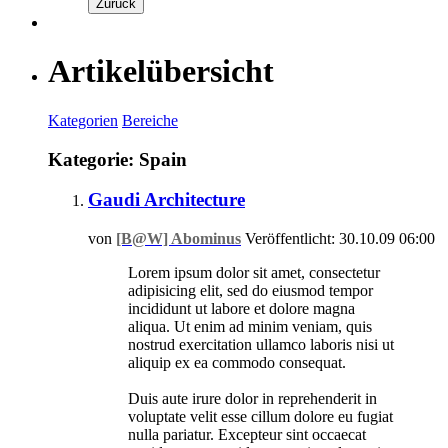
Zurück
Artikelübersicht
Kategorien
Bereiche
Kategorie: Spain
Gaudi Architecture
von
[B@W] Abominus
Veröffentlicht: 30.10.09 06:00
Lorem ipsum dolor sit amet, consectetur
adipisicing elit, sed do eiusmod tempor
incididunt ut labore et dolore magna
aliqua. Ut enim ad minim veniam, quis
nostrud exercitation ullamco laboris nisi ut
aliquip ex ea commodo consequat.
Duis aute irure dolor in reprehenderit in
voluptate velit esse cillum dolore eu fugiat
nulla pariatur. Excepteur sint occaecat