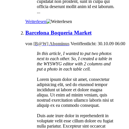
cupidatat non proident, sunt in culpa qui
officia deserunt mollit anim id est laborum.
...
Weiterlesen
Barcelona Boqueria Market
von
[B@W] Abominus
Veröffentlicht: 30.10.09 06:00
In this article, I wanted to put two photos
next to each other. So, I created a table in
the WYSWYG editor with 2 columns and
put a photo in each table cell.
Lorem ipsum dolor sit amet, consectetur
adipisicing elit, sed do eiusmod tempor
incididunt ut labore et dolore magna
aliqua. Ut enim ad minim veniam, quis
nostrud exercitation ullamco laboris nisi ut
aliquip ex ea commodo consequat.
Duis aute irure dolor in reprehenderit in
voluptate velit esse cillum dolore eu fugiat
nulla pariatur. Excepteur sint occaecat