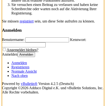
andere nicht erlaubte Funktionen aufrufen.
Sie versuchen einen Beitrag zu verfassen und haben keine
Schreibrechte oder warten noch auf die Aktivierung Ihrer
Registrierung.
Sie müssen
registriert
sein, um diese Seite aufrufen zu können.
Anmelden
Benutzername:
Kennwort:
Angemeldet bleiben?
Anmelden
Anmelden
Anmelden
Registrieren
Normale Ansicht
Nach oben
Powered by
vBulletin®
Version 4.2.5 (Deutsch)
Copyright ©2026 Adduco Digital e.K. und vBulletin Solutions, Inc.
Alle Rechte vorbehalten.