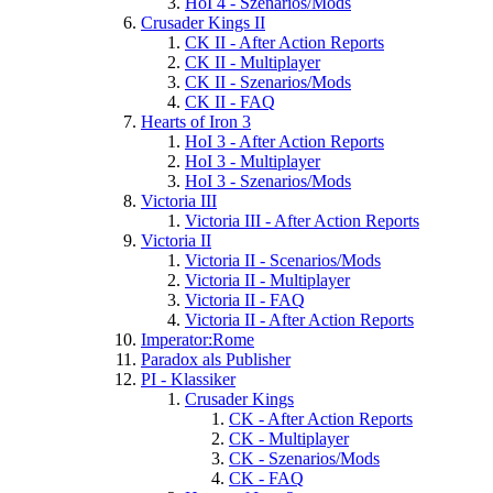
HoI 4 - Szenarios/Mods
Crusader Kings II
CK II - After Action Reports
CK II - Multiplayer
CK II - Szenarios/Mods
CK II - FAQ
Hearts of Iron 3
HoI 3 - After Action Reports
HoI 3 - Multiplayer
HoI 3 - Szenarios/Mods
Victoria III
Victoria III - After Action Reports
Victoria II
Victoria II - Scenarios/Mods
Victoria II - Multiplayer
Victoria II - FAQ
Victoria II - After Action Reports
Imperator:Rome
Paradox als Publisher
PI - Klassiker
Crusader Kings
CK - After Action Reports
CK - Multiplayer
CK - Szenarios/Mods
CK - FAQ