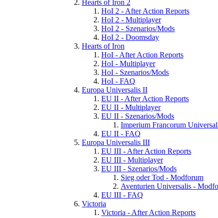
Hearts of Iron 2
HoI 2 - After Action Reports
HoI 2 - Multiplayer
HoI 2 - Szenarios/Mods
HoI 2 - Doomsday
Hearts of Iron
HoI - After Action Reports
HoI - Multiplayer
HoI - Szenarios/Mods
HoI - FAQ
Europa Universalis II
EU II - After Action Reports
EU II - Multiplayer
EU II - Szenarios/Mods
Imperium Francorum Universal
EU II - FAQ
Europa Universalis III
EU III - After Action Reports
EU III - Multiplayer
EU III - Szenarios/Mods
Sieg oder Tod - Modforum
Aventurien Universalis - Modf
EU III - FAQ
Victoria
Victoria - After Action Reports