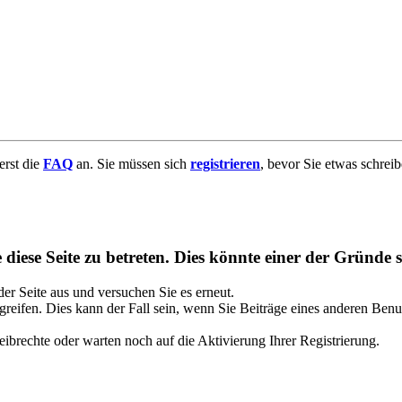
uerst die
FAQ
an. Sie müssen sich
registrieren
, bevor Sie etwas schrei
diese Seite zu betreten. Dies könnte einer der Gründe s
 der Seite aus und versuchen Sie es erneut.
reifen. Dies kann der Fall sein, wenn Sie Beiträge eines anderen Benu
ibrechte oder warten noch auf die Aktivierung Ihrer Registrierung.