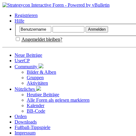
Registrieren
Hilfe
Angemeldet bleiben?
Neue Beiträge
UserCP
Community
Bilder & Alben
Gruppen
Aktivitäten
Nützliches
Heutige Beiträge
Alle Foren als gelesen markieren
Kalender
BB-Code
Orden
Downloads
Fußball-Tippspiele
Impressum