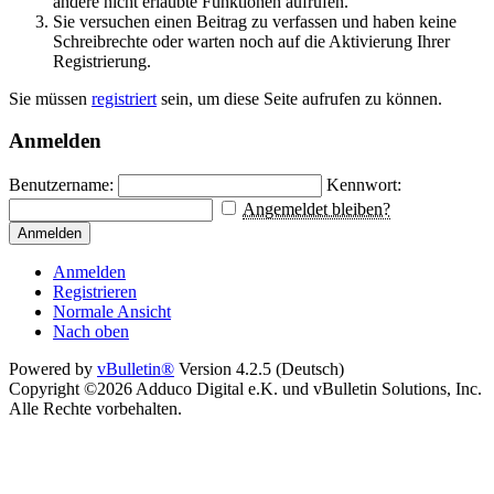
andere nicht erlaubte Funktionen aufrufen.
Sie versuchen einen Beitrag zu verfassen und haben keine
Schreibrechte oder warten noch auf die Aktivierung Ihrer
Registrierung.
Sie müssen
registriert
sein, um diese Seite aufrufen zu können.
Anmelden
Benutzername:
Kennwort:
Angemeldet bleiben?
Anmelden
Anmelden
Registrieren
Normale Ansicht
Nach oben
Powered by
vBulletin®
Version 4.2.5 (Deutsch)
Copyright ©2026 Adduco Digital e.K. und vBulletin Solutions, Inc.
Alle Rechte vorbehalten.