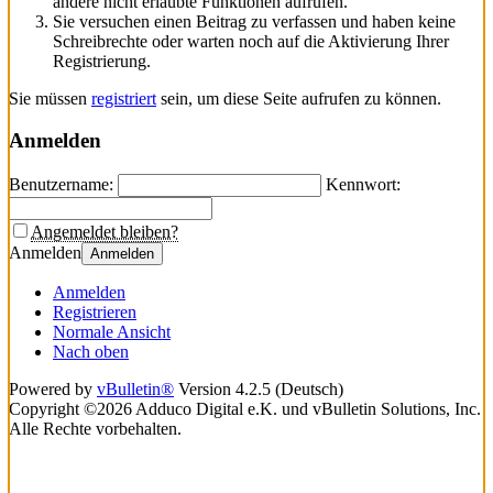
andere nicht erlaubte Funktionen aufrufen.
Sie versuchen einen Beitrag zu verfassen und haben keine
Schreibrechte oder warten noch auf die Aktivierung Ihrer
Registrierung.
Sie müssen
registriert
sein, um diese Seite aufrufen zu können.
Anmelden
Benutzername:
Kennwort:
Angemeldet bleiben?
Anmelden
Anmelden
Anmelden
Registrieren
Normale Ansicht
Nach oben
Powered by
vBulletin®
Version 4.2.5 (Deutsch)
Copyright ©2026 Adduco Digital e.K. und vBulletin Solutions, Inc.
Alle Rechte vorbehalten.