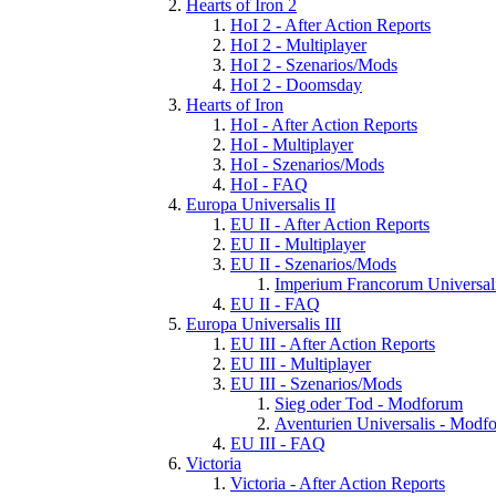
Hearts of Iron 2
HoI 2 - After Action Reports
HoI 2 - Multiplayer
HoI 2 - Szenarios/Mods
HoI 2 - Doomsday
Hearts of Iron
HoI - After Action Reports
HoI - Multiplayer
HoI - Szenarios/Mods
HoI - FAQ
Europa Universalis II
EU II - After Action Reports
EU II - Multiplayer
EU II - Szenarios/Mods
Imperium Francorum Universal
EU II - FAQ
Europa Universalis III
EU III - After Action Reports
EU III - Multiplayer
EU III - Szenarios/Mods
Sieg oder Tod - Modforum
Aventurien Universalis - Modf
EU III - FAQ
Victoria
Victoria - After Action Reports