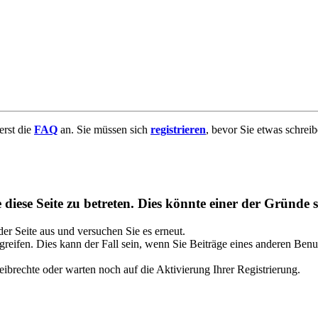
uerst die
FAQ
an. Sie müssen sich
registrieren
, bevor Sie etwas schrei
diese Seite zu betreten. Dies könnte einer der Gründe s
 der Seite aus und versuchen Sie es erneut.
reifen. Dies kann der Fall sein, wenn Sie Beiträge eines anderen Benu
ibrechte oder warten noch auf die Aktivierung Ihrer Registrierung.