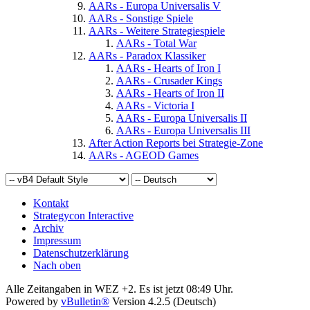
AARs - Europa Universalis V
AARs - Sonstige Spiele
AARs - Weitere Strategiespiele
AARs - Total War
AARs - Paradox Klassiker
AARs - Hearts of Iron I
AARs - Crusader Kings
AARs - Hearts of Iron II
AARs - Victoria I
AARs - Europa Universalis II
AARs - Europa Universalis III
After Action Reports bei Strategie-Zone
AARs - AGEOD Games
Kontakt
Strategycon Interactive
Archiv
Impressum
Datenschutzerklärung
Nach oben
Alle Zeitangaben in WEZ +2. Es ist jetzt
08:49
Uhr.
Powered by
vBulletin®
Version 4.2.5 (Deutsch)