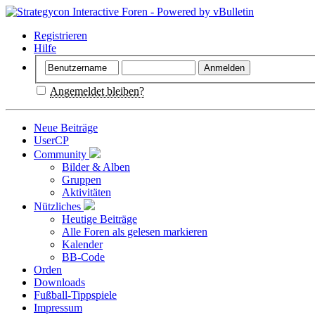
Registrieren
Hilfe
Angemeldet bleiben?
Neue Beiträge
UserCP
Community
Bilder & Alben
Gruppen
Aktivitäten
Nützliches
Heutige Beiträge
Alle Foren als gelesen markieren
Kalender
BB-Code
Orden
Downloads
Fußball-Tippspiele
Impressum