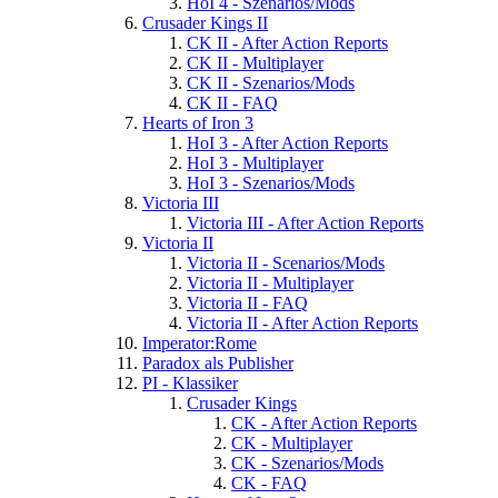
HoI 4 - Szenarios/Mods
Crusader Kings II
CK II - After Action Reports
CK II - Multiplayer
CK II - Szenarios/Mods
CK II - FAQ
Hearts of Iron 3
HoI 3 - After Action Reports
HoI 3 - Multiplayer
HoI 3 - Szenarios/Mods
Victoria III
Victoria III - After Action Reports
Victoria II
Victoria II - Scenarios/Mods
Victoria II - Multiplayer
Victoria II - FAQ
Victoria II - After Action Reports
Imperator:Rome
Paradox als Publisher
PI - Klassiker
Crusader Kings
CK - After Action Reports
CK - Multiplayer
CK - Szenarios/Mods
CK - FAQ