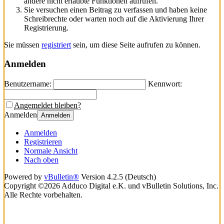
andere nicht erlaubte Funktionen aufrufen.
Sie versuchen einen Beitrag zu verfassen und haben keine
Schreibrechte oder warten noch auf die Aktivierung Ihrer
Registrierung.
Sie müssen
registriert
sein, um diese Seite aufrufen zu können.
Anmelden
Benutzername:
Kennwort:
Angemeldet bleiben?
Anmelden
Anmelden
Anmelden
Registrieren
Normale Ansicht
Nach oben
Powered by
vBulletin®
Version 4.2.5 (Deutsch)
Copyright ©2026 Adduco Digital e.K. und vBulletin Solutions, Inc.
Alle Rechte vorbehalten.