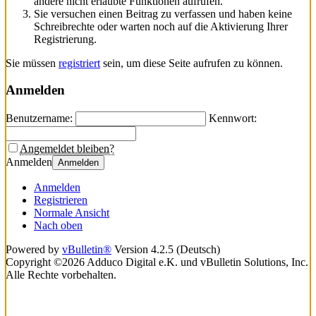
andere nicht erlaubte Funktionen aufrufen.
Sie versuchen einen Beitrag zu verfassen und haben keine
Schreibrechte oder warten noch auf die Aktivierung Ihrer
Registrierung.
Sie müssen
registriert
sein, um diese Seite aufrufen zu können.
Anmelden
Benutzername:
Kennwort:
Angemeldet bleiben?
Anmelden
Anmelden
Anmelden
Registrieren
Normale Ansicht
Nach oben
Powered by
vBulletin®
Version 4.2.5 (Deutsch)
Copyright ©2026 Adduco Digital e.K. und vBulletin Solutions, Inc.
Alle Rechte vorbehalten.